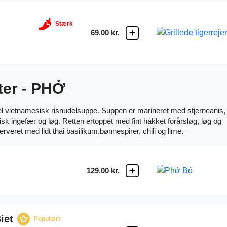
Stærk
69,00 kr.
ter - PHỞ
nel vietnamesisk risnudelsuppe. Suppen er marineret med stjerneanis,
k ingefær og løg. Retten ertoppet med fint hakket forårsløg, løg og
erveret med lidt thai basilikum,bønnespirer, chili og lime.
129,00 kr.
iet
Populært