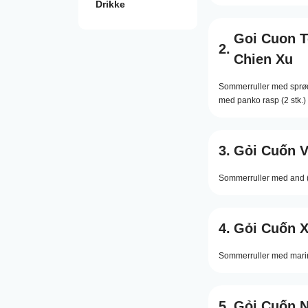
Drikke
Goi Cuon 
2.
Chien Xu
Sommerruller med sprøds
med panko rasp (2 stk.)
3.
Gỏi Cuốn V
Sommerruller med and (2
4.
Gỏi Cuốn X
Sommerruller med marine
5.
Gỏi Cuốn 